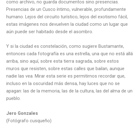
como archivo, no guarda documentos sino presencias.
Presencias de un Cusco íntimo, vulnerable, profundamente
humano. Lejos del circuito turístico, lejos del exotismo fácil,
estas imágenes nos devuelven la ciudad como un lugar que
aún puede ser habitado desde el asombro.
Y si la ciudad es constelación, como sugiere Bustamante,
entonces cada fotografía es una estrella, una que no está allá
arriba, sino aquí, sobre esta tierra sagrada, sobre estos
muros que resisten, sobre estas calles que bailan, aunque
nadie las vea. Mirar esta serie es permitirnos recordar que,
incluso en la oscuridad más densa, hay luces que no se
apagan: las de la memoria, las de la cultura, las del alma de un
pueblo.
Jero Gonzales
(Fotógrafo cusqueño)