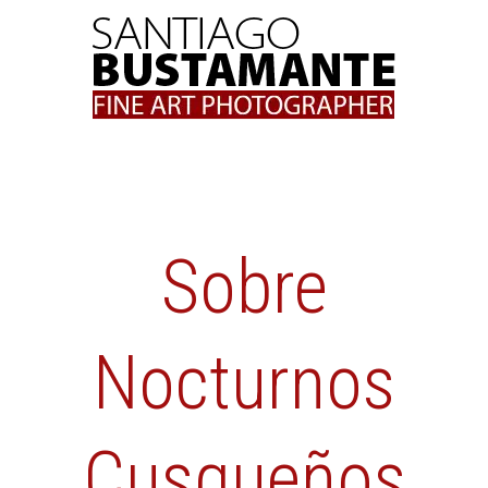
Skip
to
content
Sobre
Nocturnos
Cusqueños