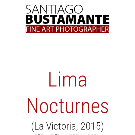
Skip
to
content
Lima
Nocturnes
(La Victoria, 2015)